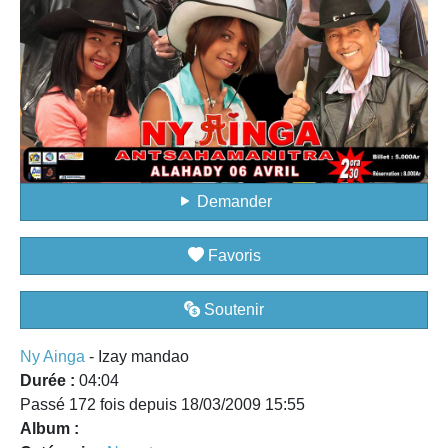
Demander
Favoris
Soutenir
Ny Ainga
- Izay mandao
Durée :
04:04
Passé 172 fois depuis 18/03/2009 15:55
Album :