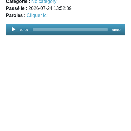
Catégorie :
No category
Passé le :
2026-07-24 13:52:39
Paroles :
Cliquer ici
Audio
00:00
00:00
Player