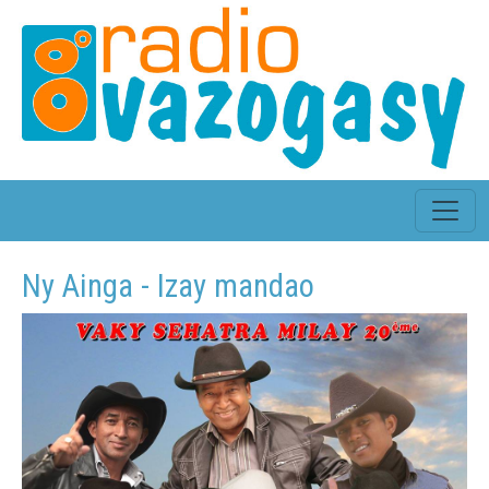
Ny Ainga - Izay mandao