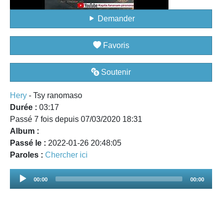
Demander
Favoris
Soutenir
Hery
- Tsy ranomaso
Durée :
03:17
Passé 7 fois depuis 07/03/2020 18:31
Album :
Passé le :
2022-01-26 20:48:05
Paroles :
Chercher ici
Audio
00:00
00:00
Player