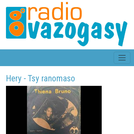
Hery - Tsy ranomaso