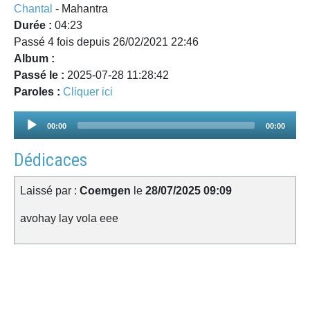
Chantal
- Mahantra
Durée :
04:23
Passé 4 fois depuis 26/02/2021 22:46
Album :
Passé le :
2025-07-28 11:28:42
Paroles :
Cliquer ici
Audio
00:00
00:00
Player
Dédicaces
Laissé par :
Coemgen
le
28/07/2025 09:09
avohay lay vola eee