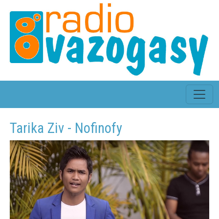
Tarika Ziv - Nofinofy