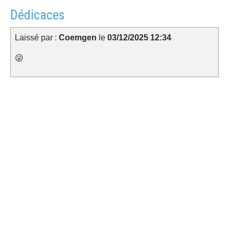
Dédicaces
Laissé par :
Coemgen
le
03/12/2025 12:34
😜