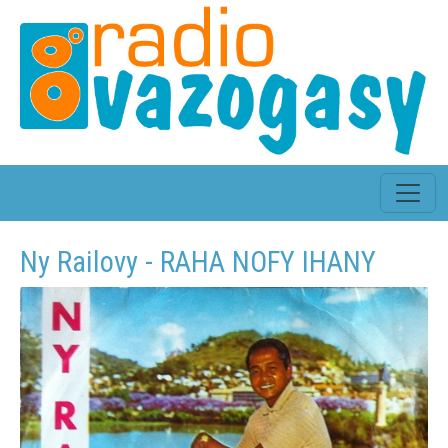
Ny Railovy - RAHA NOFY IHANY