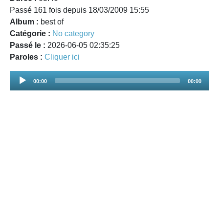
Passé 161 fois depuis 18/03/2009 15:55
Album :
best of
Catégorie :
No category
Passé le :
2026-06-05 02:35:25
Paroles :
Cliquer ici
Audio
00:00
00:00
Player