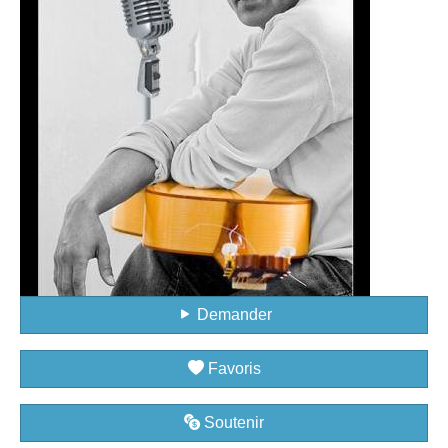
Demander
Favoris
Soutenir