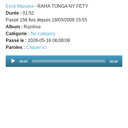
Erick Manana
- RAHA TONGA NY FETY
Durée :
01:52
Passé 156 fois depuis 18/03/2009 15:55
Album :
Razilina
Catégorie :
No category
Passé le :
2026-05-16 06:08:08
Paroles :
Cliquer ici
Audio
00:00
00:00
Player