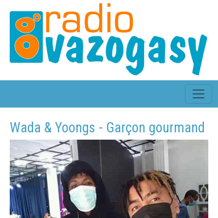
Wada & Yoongs - Garçon gourmand