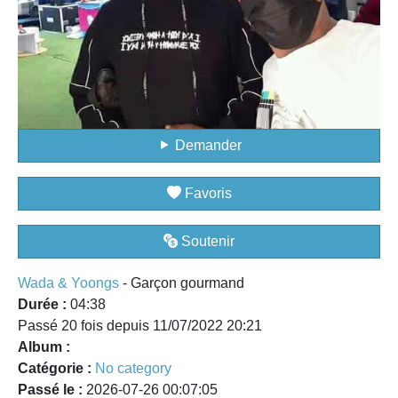
Demander
Favoris
Soutenir
Wada & Yoongs
- Garçon gourmand
Durée :
04:38
Passé 20 fois depuis 11/07/2022 20:21
Album :
Catégorie :
No category
Passé le :
2026-07-26 00:07:05