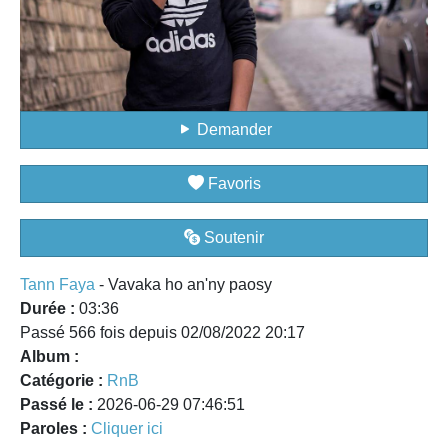
Demander
Favoris
Soutenir
Tann Faya
- Vavaka ho an'ny paosy
Durée :
03:36
Passé 566 fois depuis 02/08/2022 20:17
Album :
Catégorie :
RnB
Passé le :
2026-06-29 07:46:51
Paroles :
Cliquer ici