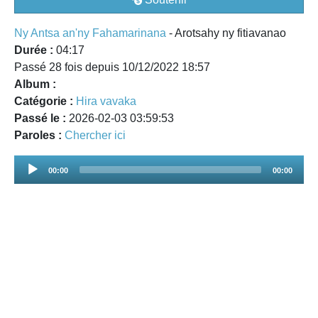
Ny Antsa an'ny Fahamarinana
- Arotsahy ny fitiavanao
Durée :
04:17
Passé 28 fois depuis 10/12/2022 18:57
Album :
Catégorie :
Hira vavaka
Passé le :
2026-02-03 03:59:53
Paroles :
Chercher ici
Audio
00:00
00:00
Player