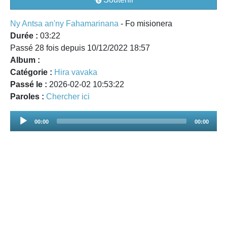
Ny Antsa an'ny Fahamarinana
- Fo misionera
Durée :
03:22
Passé 28 fois depuis 10/12/2022 18:57
Album :
Catégorie :
Hira vavaka
Passé le :
2026-02-02 10:53:22
Paroles :
Chercher ici
Audio
00:00
00:00
Player