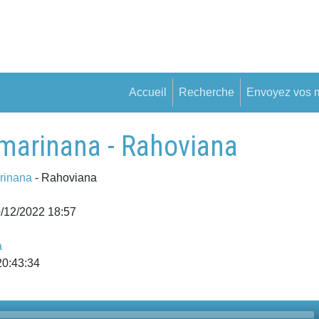
Accueil
Recherche
Envoyez vos 
marinana - Rahoviana
rinana
- Rahoviana
0/12/2022 18:57
a
20:43:34