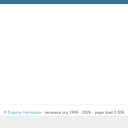
©
Eugene Heriniaina
- serasera.org 1999 - 2026 - page load 0.006