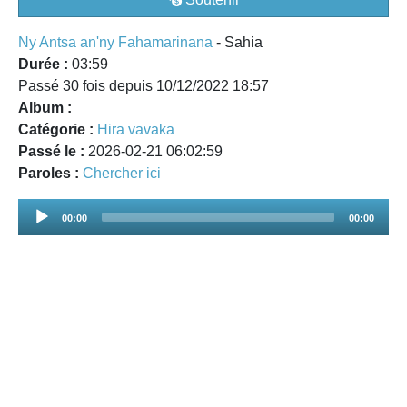
Ny Antsa an'ny Fahamarinana
- Sahia
Durée :
03:59
Passé 30 fois depuis 10/12/2022 18:57
Album :
Catégorie :
Hira vavaka
Passé le :
2026-02-21 06:02:59
Paroles :
Chercher ici
Audio
00:00
00:00
Player