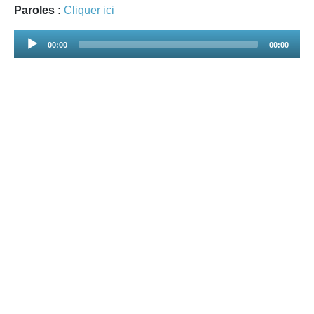
Paroles :
Cliquer ici
Audio
00:00
00:00
Player