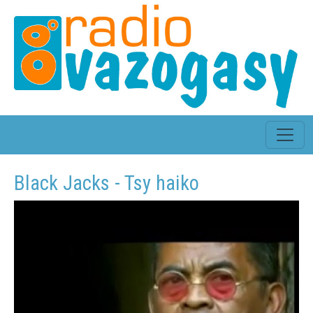
Black Jacks - Tsy haiko