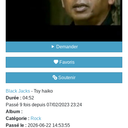
Demander
Favoris
Soutenir
Black Jacks
- Tsy haiko
Durée :
04:52
Passé 9 fois depuis 07/02/2023 23:24
Album :
Catégorie :
Rock
Passé le :
2026-06-22 14:53:55