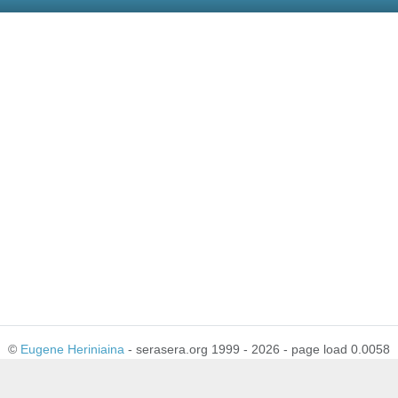
©
Eugene Heriniaina
- serasera.org 1999 - 2026 - page load 0.0058