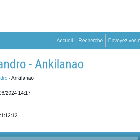
Accueil
Recherche
Envoyez vos 
dro - Ankilanao
dro
- Ankilanao
/08/2024 14:17
21:12:12