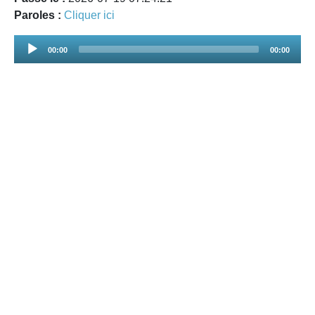
Paroles :
Cliquer ici
Audio
00:00
00:00
Player