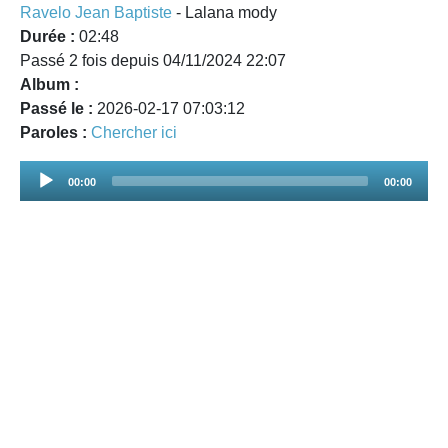
Ravelo Jean Baptiste
- Lalana mody
Durée :
02:48
Passé 2 fois depuis 04/11/2024 22:07
Album :
Passé le :
2026-02-17 07:03:12
Paroles :
Chercher ici
Audio
00:00
00:00
Player