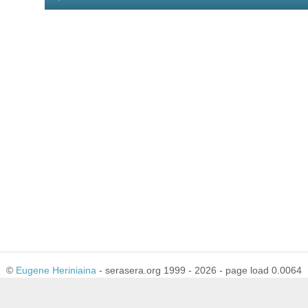
Player
©
Eugene Heriniaina
- serasera.org 1999 - 2026 - page load 0.0064