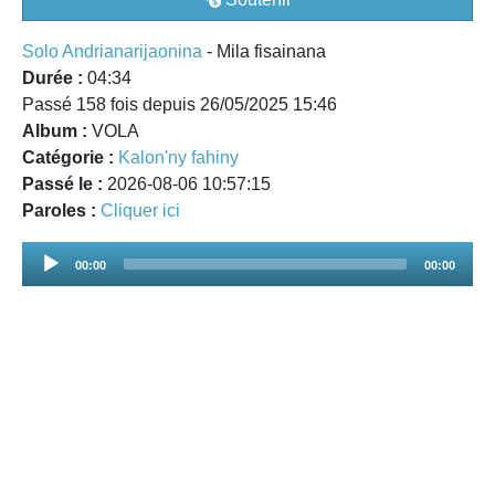
Solo Andrianarijaonina
- Mila fisainana
Durée :
04:34
Passé 158 fois depuis 26/05/2025 15:46
Album :
VOLA
Catégorie :
Kalon'ny fahiny
Passé le :
2026-08-06 10:57:15
Paroles :
Cliquer ici
Audio
00:00
00:00
Player