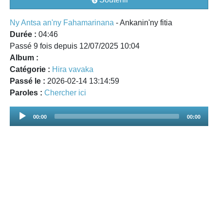
Ny Antsa an'ny Fahamarinana
- Ankanin'ny fitia
Durée :
04:46
Passé 9 fois depuis 12/07/2025 10:04
Album :
Catégorie :
Hira vavaka
Passé le :
2026-02-14 13:14:59
Paroles :
Chercher ici
Audio
00:00
00:00
Player