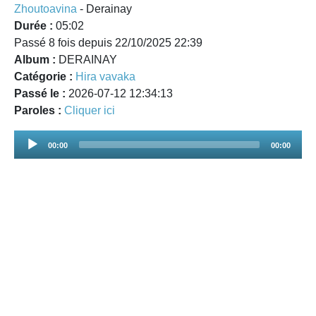
Zhoutoavina
- Derainay
Durée :
05:02
Passé 8 fois depuis 22/10/2025 22:39
Album :
DERAINAY
Catégorie :
Hira vavaka
Passé le :
2026-07-12 12:34:13
Paroles :
Cliquer ici
Audio
00:00
00:00
Player