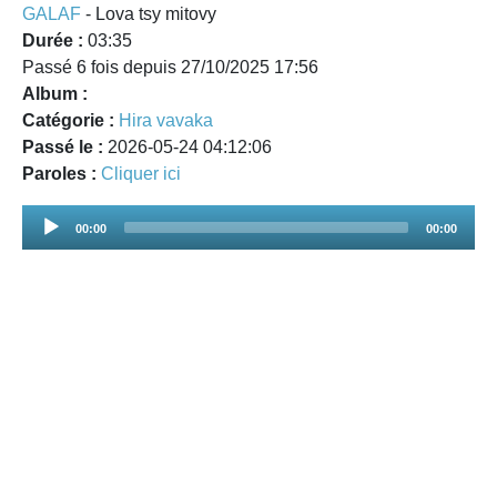
GALAF
- Lova tsy mitovy
Durée :
03:35
Passé 6 fois depuis 27/10/2025 17:56
Album :
Catégorie :
Hira vavaka
Passé le :
2026-05-24 04:12:06
Paroles :
Cliquer ici
Audio
00:00
00:00
Player