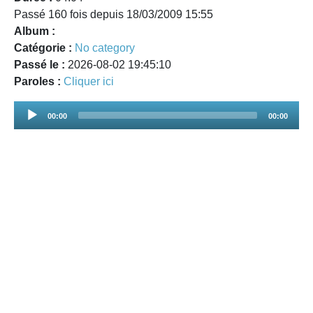
Passé 160 fois depuis 18/03/2009 15:55
Album :
Catégorie :
No category
Passé le :
2026-08-02 19:45:10
Paroles :
Cliquer ici
Audio
00:00
00:00
Player