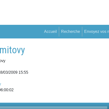
Accueil
Recherche
Envoyez vos 
 mitovy
tovy
18/03/2009 15:55
y
06:00:02