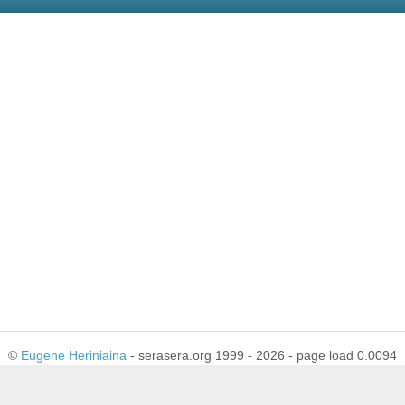
©
Eugene Heriniaina
- serasera.org 1999 - 2026 - page load 0.0094