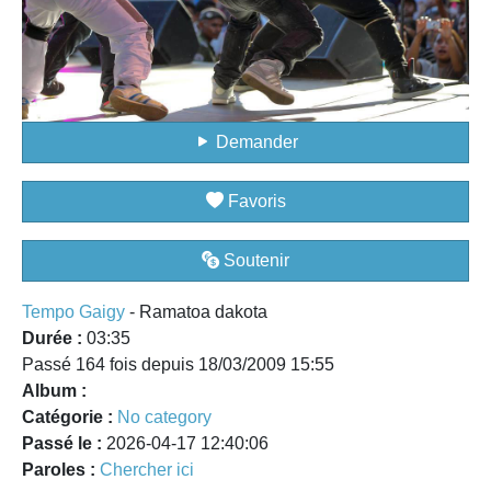
Demander
Favoris
Soutenir
Tempo Gaigy
- Ramatoa dakota
Durée :
03:35
Passé 164 fois depuis 18/03/2009 15:55
Album :
Catégorie :
No category
Passé le :
2026-04-17 12:40:06
Paroles :
Chercher ici