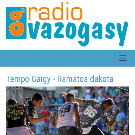
Tempo Gaigy - Ramatoa dakota