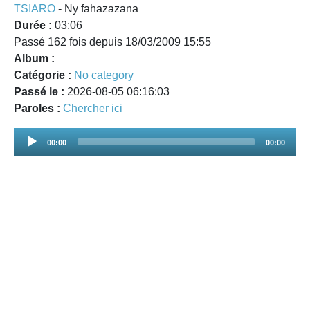
TSIARO
- Ny fahazazana
Durée :
03:06
Passé 162 fois depuis 18/03/2009 15:55
Album :
Catégorie :
No category
Passé le :
2026-08-05 06:16:03
Paroles :
Chercher ici
Audio
00:00
00:00
Player