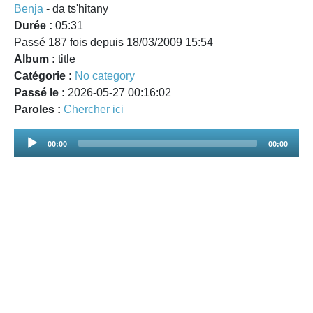
Benja
- da ts'hitany
Durée :
05:31
Passé 187 fois depuis 18/03/2009 15:54
Album :
title
Catégorie :
No category
Passé le :
2026-05-27 00:16:02
Paroles :
Chercher ici
Audio
00:00
00:00
Player