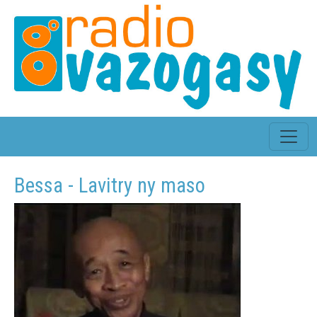
Bessa - Lavitry ny maso