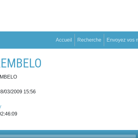
Accueil
Recherche
Envoyez vos 
AREMBELO
EMBELO
18/03/2009 15:56
y
02:46:09