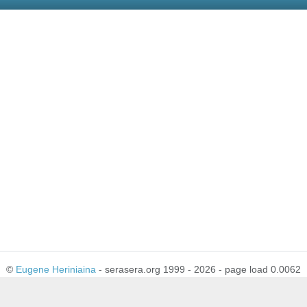
©
Eugene Heriniaina
- serasera.org 1999 - 2026 - page load 0.0062