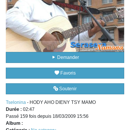
Demander
Favoris
Soutenir
Tselonina
- HODY AHO DIENY TSY MAMO
Durée :
02:47
Passé 159 fois depuis 18/03/2009 15:56
Album :