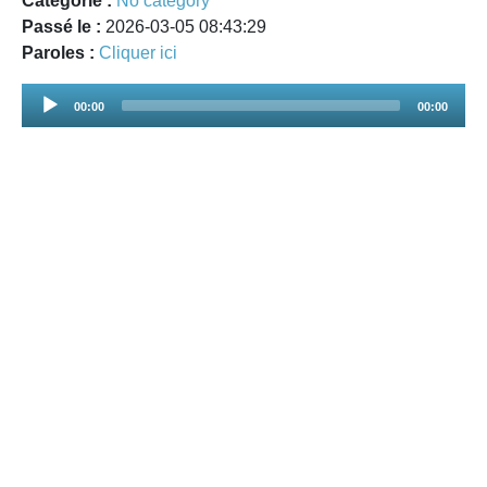
Catégorie :
No category
Passé le :
2026-03-05 08:43:29
Paroles :
Cliquer ici
Audio
00:00
00:00
Player