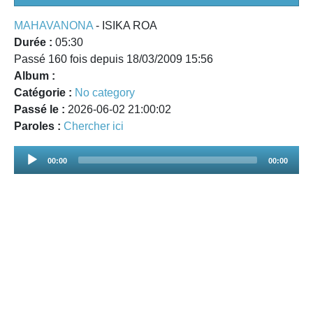
MAHAVANONA
- ISIKA ROA
Durée :
05:30
Passé 160 fois depuis 18/03/2009 15:56
Album :
Catégorie :
No category
Passé le :
2026-06-02 21:00:02
Paroles :
Chercher ici
Audio
00:00
00:00
Player