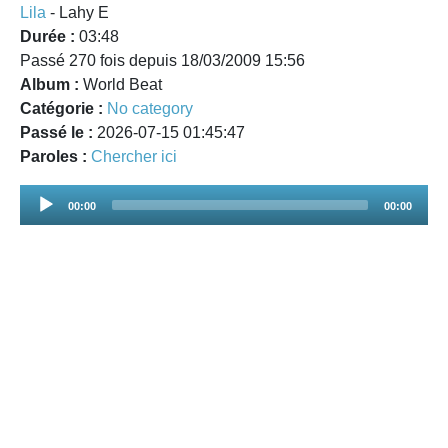
Lila
- Lahy E
Durée :
03:48
Passé 270 fois depuis 18/03/2009 15:56
Album :
World Beat
Catégorie :
No category
Passé le :
2026-07-15 01:45:47
Paroles :
Chercher ici
Audio
00:00
00:00
Player