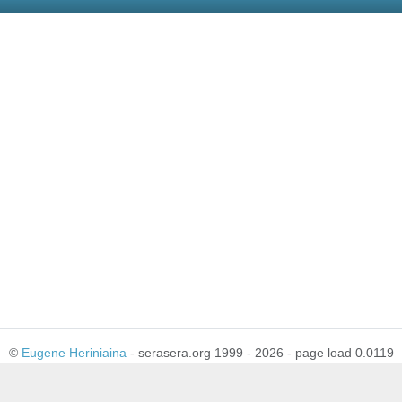
©
Eugene Heriniaina
- serasera.org 1999 - 2026 - page load 0.0119