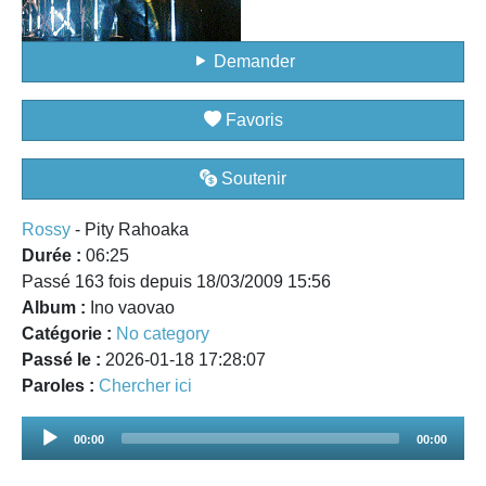
Demander
Favoris
Soutenir
Rossy
- Pity Rahoaka
Durée :
06:25
Passé 163 fois depuis 18/03/2009 15:56
Album :
Ino vaovao
Catégorie :
No category
Passé le :
2026-01-18 17:28:07
Paroles :
Chercher ici
Audio
00:00
00:00
Player