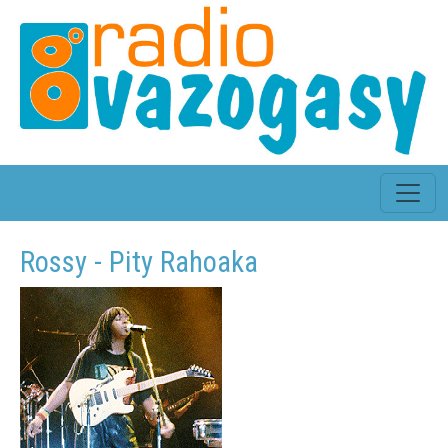
Rossy - Pity Rahoaka