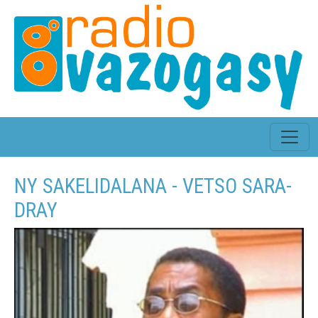
NY SAKELIDALANA - VETSO SARA-
DRAY