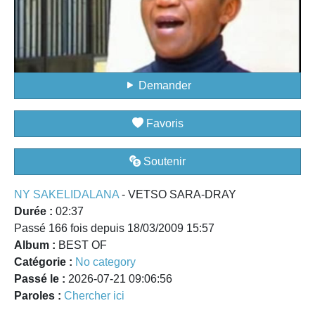
Demander
Favoris
Soutenir
NY SAKELIDALANA
- VETSO SARA-DRAY
Durée :
02:37
Passé 166 fois depuis 18/03/2009 15:57
Album :
BEST OF
Catégorie :
No category
Passé le :
2026-07-21 09:06:56
Paroles :
Chercher ici