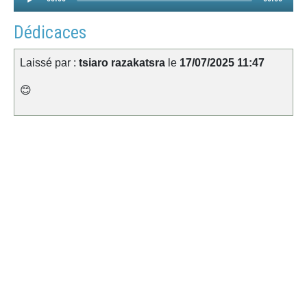
Player
Dédicaces
Laissé par :
tsiaro razakatsra
le
17/07/2025 11:47
😊