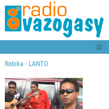
Rebika - LANTO