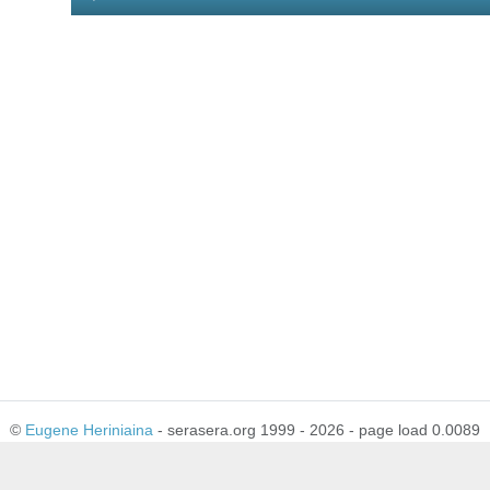
Player
©
Eugene Heriniaina
- serasera.org 1999 - 2026 - page load 0.0089