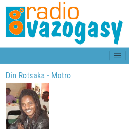
Din Rotsaka - Motro