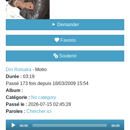
Demander
Favoris
Soutenir
Din Rotsaka
- Motro
Durée :
03:19
Passé 173 fois depuis 18/03/2009 15:54
Album :
Catégorie :
No category
Passé le :
2026-07-15 02:45:28
Paroles :
Chercher ici
Audio
00:00
00:00
Player