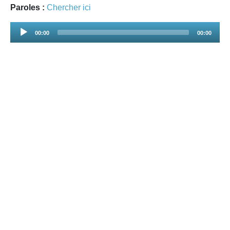
Paroles :
Chercher ici
Audio
00:00
00:00
Player