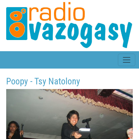
Poopy - Tsy Natolony