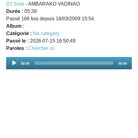
DJ Sissi
- AMBARAKO VADINAO
Durée :
05:39
Passé 166 fois depuis 18/03/2009 15:54
Album :
Catégorie :
No category
Passé le :
2026-07-15 16:50:49
Paroles :
Chercher ici
Audio
00:00
00:00
Player