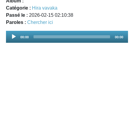
Album :
Catégorie :
Hira vavaka
Passé le :
2026-02-15 02:10:38
Paroles :
Chercher ici
Audio
00:00
00:00
Player