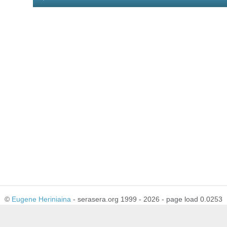
Player
©
Eugene Heriniaina
- serasera.org 1999 - 2026 - page load 0.0253