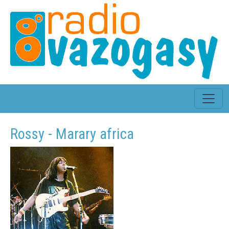
Rossy - Marary africa