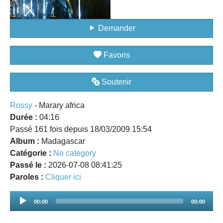
Demander
Favoris
Soutenir
Rossy
- Marary africa
Durée :
04:16
Passé 161 fois depuis 18/03/2009 15:54
Album :
Madagascar
Catégorie :
No category
Passé le :
2026-07-08 08:41:25
Paroles :
Cliquer ici
Audio
00:00
00:00
Player