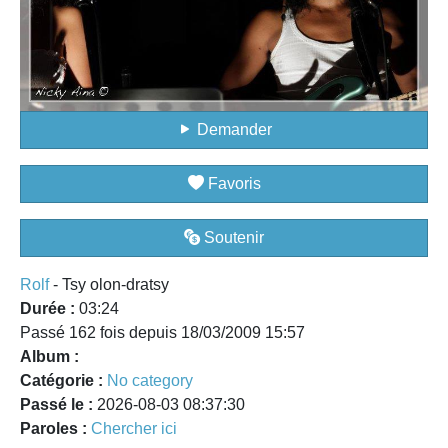
Demander
Favoris
Soutenir
Rolf
- Tsy olon-dratsy
Durée :
03:24
Passé 162 fois depuis 18/03/2009 15:57
Album :
Catégorie :
No category
Passé le :
2026-08-03 08:37:30
Paroles :
Chercher ici