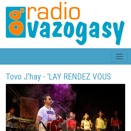
Tovo J'hay - 'LAY RENDEZ VOUS