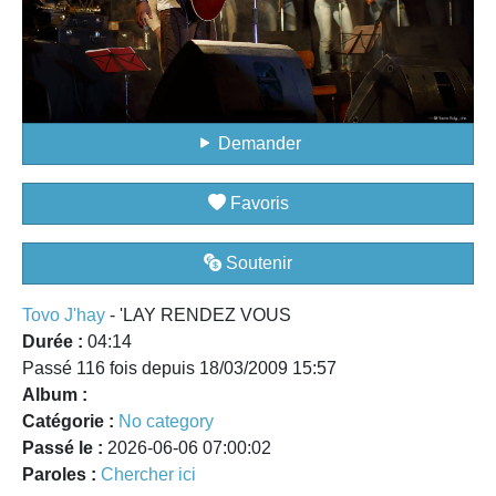
Demander
Favoris
Soutenir
Tovo J'hay
- 'LAY RENDEZ VOUS
Durée :
04:14
Passé 116 fois depuis 18/03/2009 15:57
Album :
Catégorie :
No category
Passé le :
2026-06-06 07:00:02
Paroles :
Chercher ici