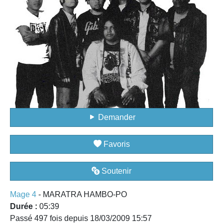
Demander
Favoris
Soutenir
Mage 4
- MARATRA HAMBO-PO
Durée :
05:39
Passé 497 fois depuis 18/03/2009 15:57