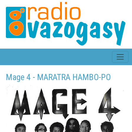
Mage 4 - MARATRA HAMBO-PO