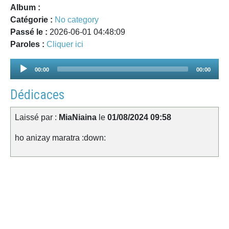
Album :
Catégorie :
No category
Passé le :
2026-06-01 04:48:09
Paroles :
Cliquer ici
Audio
00:00
00:00
Player
Dédicaces
Laissé par :
MiaNiaina
le
01/08/2024 09:58
ho anizay maratra :down: