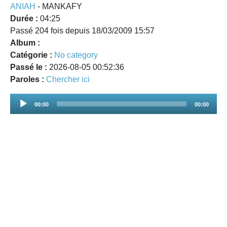
ANIAH
- MANKAFY
Durée :
04:25
Passé 204 fois depuis 18/03/2009 15:57
Album :
Catégorie :
No category
Passé le :
2026-08-05 00:52:36
Paroles :
Chercher ici
Audio
00:00
00:00
Player