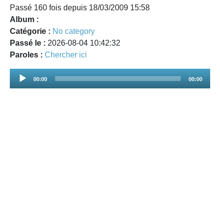
Passé 160 fois depuis 18/03/2009 15:58
Album :
Catégorie :
No category
Passé le :
2026-08-04 10:42:32
Paroles :
Chercher ici
Audio
00:00
00:00
Player