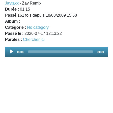
Jaytaxx
- Zay Remix
Durée :
01:15
Passé 161 fois depuis 18/03/2009 15:58
Album :
Catégorie :
No category
Passé le :
2026-07-17 12:13:22
Paroles :
Chercher ici
Audio
00:00
00:00
Player