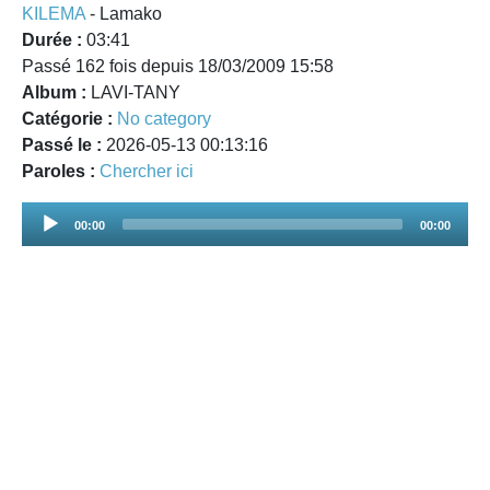
KILEMA
- Lamako
Durée :
03:41
Passé 162 fois depuis 18/03/2009 15:58
Album :
LAVI-TANY
Catégorie :
No category
Passé le :
2026-05-13 00:13:16
Paroles :
Chercher ici
Audio
00:00
00:00
Player