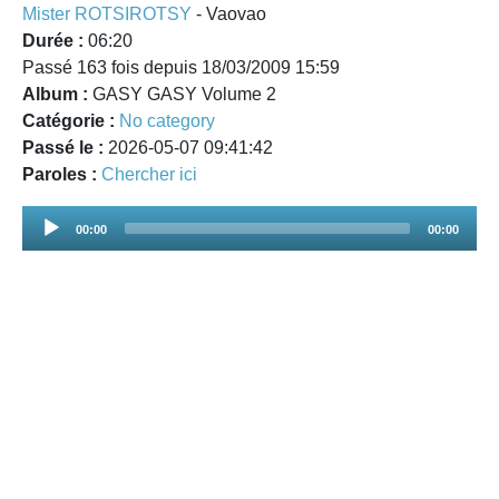
Mister ROTSIROTSY
- Vaovao
Durée :
06:20
Passé 163 fois depuis 18/03/2009 15:59
Album :
GASY GASY Volume 2
Catégorie :
No category
Passé le :
2026-05-07 09:41:42
Paroles :
Chercher ici
Audio
00:00
00:00
Player